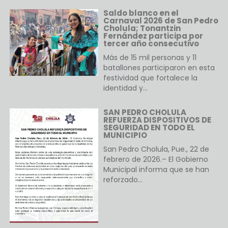
Saldo blanco en el
Carnaval 2026 de San Pedro
Cholula; Tonantzin
Fernández participa por
tercer año consecutivo
Más de 15 mil personas y 11
batallones participaron en esta
festividad que fortalece la
identidad y…
SAN PEDRO CHOLULA
REFUERZA DISPOSITIVOS DE
SEGURIDAD EN TODO EL
MUNICIPIO
San Pedro Cholula, Pue., 22 de
febrero de 2026.– El Gobierno
Municipal informa que se han
reforzado…