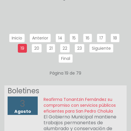
Inicio
Anterior
14
15
16
17
18
19
20
21
22
23
Siguiente
Final
Página 19 de 79
Boletines
Reafirma Tonantzin Fernández su
3
compromiso con servicios públicos
eficientes para San Pedro Cholula
Agosto
El Gobierno Municipal mantiene
trabajos permanentes de
alumbrado y conservación de