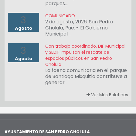
parques…
COMUNICADO
3
2 de agosto, 2026. San Pedro
Cholula, Pue. - El Gobierno
Agosto
Municipal…
Con trabajo coordinado, DIF Municipal
3
y SEDIF impulsan el rescate de
espacios públicos en San Pedro
Agosto
Cholula
La faena comunitaria en el parque
de Santiago Mixquitla contribuye a
generar…
Ver Más Boletines
AYUNTAMIENTO DE SAN PEDRO CHOLULA