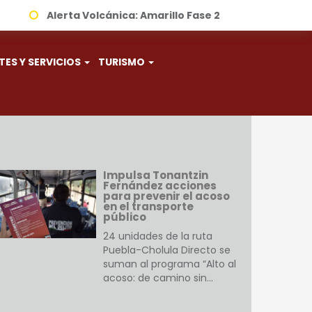
Alerta Volcánica:
Amarillo Fase 2
TES Y SERVICIOS
TURISMO
Impulsa Tonantzin
Fernández acciones
para prevenir el acoso
en el transporte
público
24 unidades de la ruta
Puebla-Cholula Directo se
suman al programa “Alto al
acoso: de camino sin…