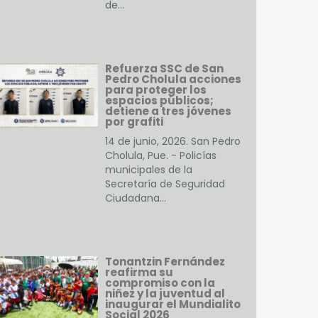
de…
Refuerza SSC de San
Pedro Cholula acciones
para proteger los
espacios públicos;
detiene a tres jóvenes
por grafiti
14 de junio, 2026. San Pedro
Cholula, Pue. - Policías
municipales de la
Secretaría de Seguridad
Ciudadana…
Tonantzin Fernández
reafirma su
compromiso con la
niñez y la juventud al
inaugurar el Mundialito
Social 2026