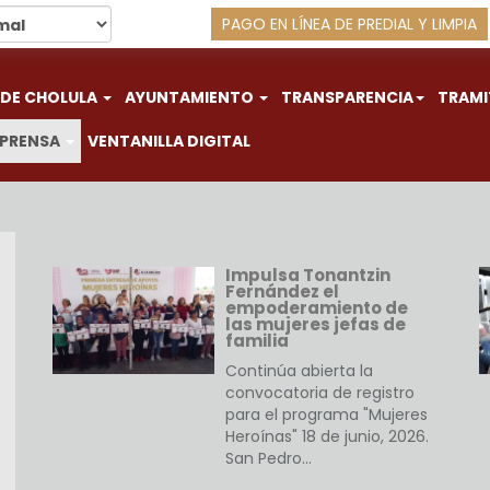
PAGO EN LÍNEA DE PREDIAL Y LIMPIA
 DE CHOLULA
AYUNTAMIENTO
TRANSPARENCIA
TRAMI
 PRENSA
VENTANILLA DIGITAL
Impulsa Tonantzin
Fernández el
empoderamiento de
las mujeres jefas de
familia
Continúa abierta la
convocatoria de registro
para el programa "Mujeres
Heroínas" 18 de junio, 2026.
San Pedro…