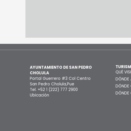
TURIS
AYUNTAMIENTO DE SAN PEDRO
QUÉ VIS
CHOLULA
Portal Guerrero #3 Col Centro
DÓNDE 
San Pedro Cholula,Pue
DÓNDE
Tel. +52 1 (222) 777 2900
DÓNDE
Ubicación