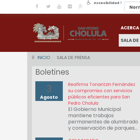
Accesibilidad
ACERCA
SALA DE
INICIO
SALA DE PRENSA
Boletines
Reafirma Tonantzin Fernández
3
su compromiso con servicios
públicos eficientes para San
Agosto
Pedro Cholula
El Gobierno Municipal
mantiene trabajos
permanentes de alumbrado
y conservación de parques…