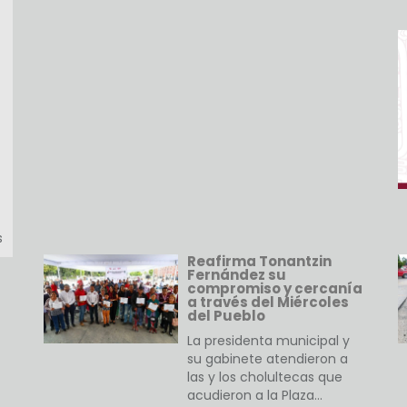
s
Reafirma Tonantzin
Fernández su
compromiso y cercanía
a través del Miércoles
del Pueblo
La presidenta municipal y
su gabinete atendieron a
las y los cholultecas que
acudieron a la Plaza…