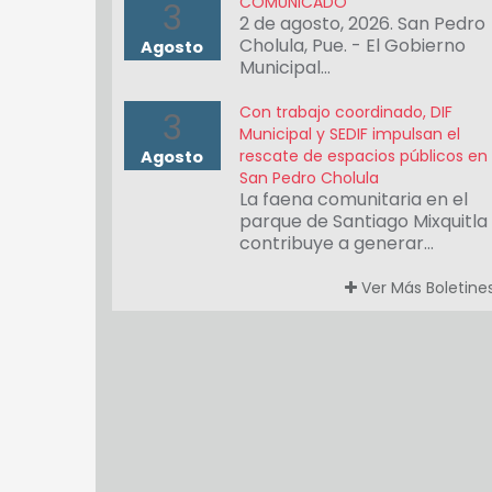
COMUNICADO
3
2 de agosto, 2026. San Pedro
Cholula, Pue. - El Gobierno
Agosto
Municipal…
Con trabajo coordinado, DIF
3
Municipal y SEDIF impulsan el
rescate de espacios públicos en
Agosto
San Pedro Cholula
La faena comunitaria en el
parque de Santiago Mixquitla
contribuye a generar…
Ver Más Boletine