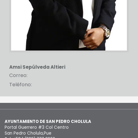
Amsi Sepúlveda Altieri
Correo:
Teléfono:
AYUNTAMIENTO DE SAN PEDRO CHOLULA
Portal Guerrero #3 Col Centro
San Pedro Cholula,Pue