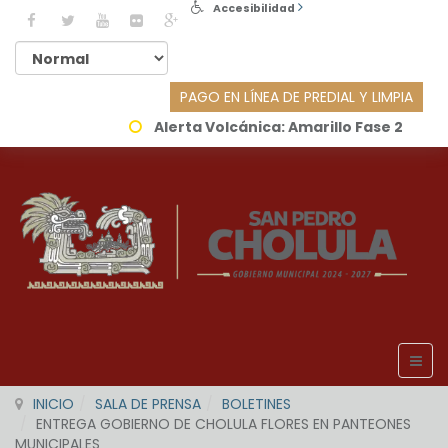
Accesibilidad
PAGO EN LÍNEA DE PREDIAL Y LIMPIA
Alerta Volcánica:
Amarillo Fase 2
INICIO
SALA DE PRENSA
BOLETINES
ENTREGA GOBIERNO DE CHOLULA FLORES EN PANTEONES
MUNICIPALES