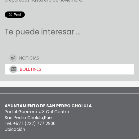
preparadas hasta el 3 de noviembre.
Te puede interesar ...
NOTICIAS
BOLETINES
AYUNTAMIENTO DE SAN PEDRO CHOLULA
Portal Guerrero #3 Col Centro
San Pedro Cholula,Pue
Tel. +52 1 (222) 777 2900
Ubicación