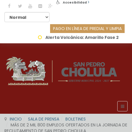
Accesibilidad
PAGO EN LÍNEA DE PREDIAL Y LIMPIA
Alerta Volcánica:
Amarillo Fase 2
INICIO
SALA DE PRENSA
BOLETINES
MÁS DE 2 MIL 800 EMPLEOS OFERTADOS EN LA JORNADA DE
RECLUTAMIENTO DE SAN PEDRO CHOLULA