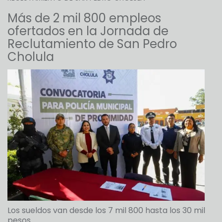
Más de 2 mil 800 empleos
ofertados en la Jornada de
Reclutamiento de San Pedro
Cholula
Los sueldos van desde los 7 mil 800 hasta los 30 mil
pesos