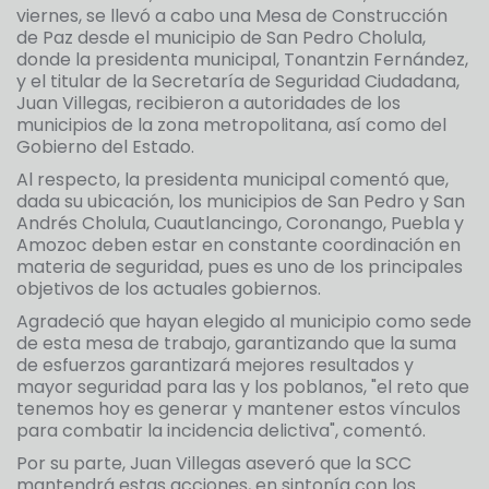
viernes, se llevó a cabo una Mesa de Construcción
de Paz desde el municipio de San Pedro Cholula,
donde la presidenta municipal, Tonantzin Fernández,
y el titular de la Secretaría de Seguridad Ciudadana,
Juan Villegas, recibieron a autoridades de los
municipios de la zona metropolitana, así como del
Gobierno del Estado.
Al respecto, la presidenta municipal comentó que,
dada su ubicación, los municipios de San Pedro y San
Andrés Cholula, Cuautlancingo, Coronango, Puebla y
Amozoc deben estar en constante coordinación en
materia de seguridad, pues es uno de los principales
objetivos de los actuales gobiernos.
Agradeció que hayan elegido al municipio como sede
de esta mesa de trabajo, garantizando que la suma
de esfuerzos garantizará mejores resultados y
mayor seguridad para las y los poblanos, "el reto que
tenemos hoy es generar y mantener estos vínculos
para combatir la incidencia delictiva", comentó.
Por su parte, Juan Villegas aseveró que la SCC
mantendrá estas acciones, en sintonía con los