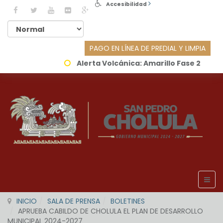
Accesibilidad
PAGO EN LÍNEA DE PREDIAL Y LIMPIA
Alerta Volcánica:
Amarillo Fase 2
INICIO
SALA DE PRENSA
BOLETINES
APRUEBA CABILDO DE CHOLULA EL PLAN DE DESARROLLO
MUNICIPAL 2024-2027