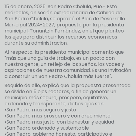
15 de enero, 2025. San Pedro Cholula, Pue.- Este
miércoles, en sesión extraordinaria de Cabildo de
San Pedro Cholula, se aprobó el Plan de Desarrollo
Municipal 2024-2027, propuesto por la presidenta
municipal, Tonantzin Fernández, en el que planteó
los ejes para distribuir los recursos económicos
durante su administración.
Al respecto, la presidenta municipal comentó que
"más que una guía de trabajo, es un pacto con
nuestra gente, un reflejo de los sueños, las voces y
aspiraciones de nuestra comunidad. Es una invitación
a construir un San Pedro Cholula más fuerte".
Seguido de ello, explicó que la propuesta presentada
se divide en 5 ejes rectores, a fin de generar un
municipio más seguro, próspero, equitativo,
ordenado y transparente; dichos ejes son:
•San Pedro más seguro y justo
•San Pedro más próspero y con crecimiento
•San Pedro más justo, con bienestar y equidad
•San Pedro ordenado y sustentable
•San Pedro, gobierno honesto, participativo e