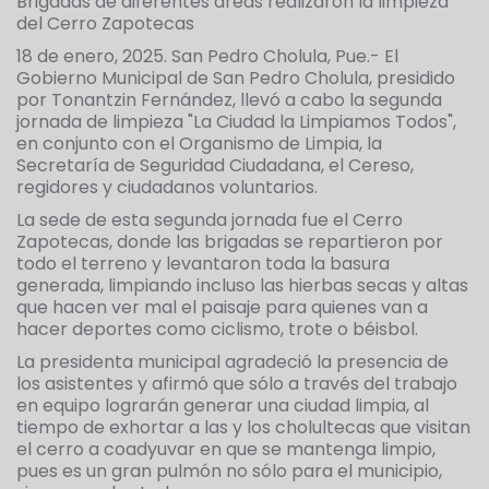
Brigadas de diferentes áreas realizaron la limpieza
del Cerro Zapotecas
18 de enero, 2025. San Pedro Cholula, Pue.- El
Gobierno Municipal de San Pedro Cholula, presidido
por Tonantzin Fernández, llevó a cabo la segunda
jornada de limpieza "La Ciudad la Limpiamos Todos",
en conjunto con el Organismo de Limpia, la
Secretaría de Seguridad Ciudadana, el Cereso,
regidores y ciudadanos voluntarios.
La sede de esta segunda jornada fue el Cerro
Zapotecas, donde las brigadas se repartieron por
todo el terreno y levantaron toda la basura
generada, limpiando incluso las hierbas secas y altas
que hacen ver mal el paisaje para quienes van a
hacer deportes como ciclismo, trote o béisbol.
La presidenta municipal agradeció la presencia de
los asistentes y afirmó que sólo a través del trabajo
en equipo lograrán generar una ciudad limpia, al
tiempo de exhortar a las y los cholultecas que visitan
el cerro a coadyuvar en que se mantenga limpio,
pues es un gran pulmón no sólo para el municipio,