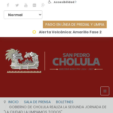
Accesibilidad
PAGO EN LÍNEA DE PREDIAL Y LIMPIA
Alerta Volcánica:
Amarillo Fase 2
INICIO
SALA DE PRENSA
BOLETINES
GOBIERNO DE CHOLULA REALIZA LA SEGUNDA JORNADA DE
"LA CIUDAD LA LIMPIAMOS TODOS"