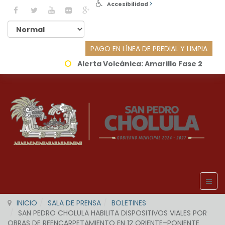
Accesibilidad
PAGO EN LÍNEA DE PREDIAL Y LIMPIA
Alerta Volcánica:
Amarillo Fase 2
INICIO
SALA DE PRENSA
BOLETINES
SAN PEDRO CHOLULA HABILITA DISPOSITIVOS VIALES POR
OBRAS DE REENCARPETAMIENTO EN 12 ORIENTE–PONIENTE