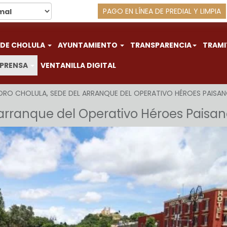
PAGO EN LÍNEA DE PREDIAL Y LIMPIA
 DE CHOLULA
AYUNTAMIENTO
TRANSPARENCIA
TRAMI
 PRENSA
VENTANILLA DIGITAL
DRO CHOLULA, SEDE DEL ARRANQUE DEL OPERATIVO HÉROES PAISA
 arranque del Operativo Héroes Paisa