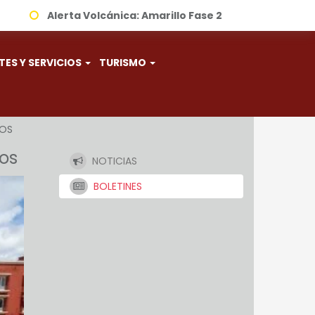
Alerta Volcánica:
Amarillo Fase 2
TES Y SERVICIOS
TURISMO
NOS
nos
NOTICIAS
BOLETINES