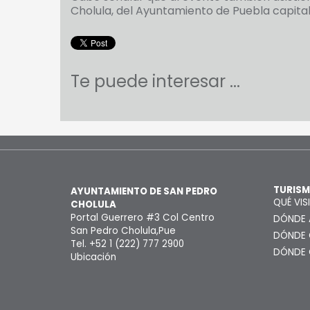
Cholula, del Ayuntamiento de Puebla capital
Te puede interesar ...
TURIS
AYUNTAMIENTO DE SAN PEDRO
QUÉ VIS
CHOLULA
Portal Guerrero #3 Col Centro
DÓNDE 
San Pedro Cholula,Pue
DÓNDE
Tel. +52 1 (222) 777 2900
DÓNDE
Ubicación