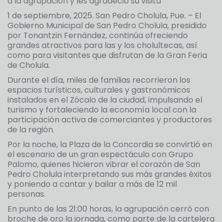
a la agrupación y les agradeció su visita
1 de septiembre, 2025. San Pedro Cholula, Pue. – El
Gobierno Municipal de San Pedro Cholula, presidido
por Tonantzin Fernández, continúa ofreciendo
grandes atractivos para las y los cholultecas, así
como para visitantes que disfrutan de la Gran Feria
de Cholula.
Durante el día, miles de familias recorrieron los
espacios turísticos, culturales y gastronómicos
instalados en el Zócalo de la ciudad, impulsando el
turismo y fortaleciendo la economía local con la
participación activa de comerciantes y productores
de la región.
Por la noche, la Plaza de la Concordia se convirtió en
el escenario de un gran espectáculo con Grupo
Palomo, quienes hicieron vibrar el corazón de San
Pedro Cholula interpretando sus más grandes éxitos
y poniendo a cantar y bailar a más de 12 mil
personas.
En punto de las 21:00 horas, la agrupación cerró con
broche de oro la jornada, como parte de la cartelera