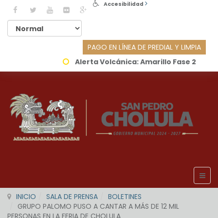
Accesibilidad
PAGO EN LÍNEA DE PREDIAL Y LIMPIA
Alerta Volcánica:
Amarillo Fase 2
INICIO
SALA DE PRENSA
BOLETINES
GRUPO PALOMO PUSO A CANTAR A MÁS DE 12 MIL
PERSONAS EN LA FERIA DE CHOLULA