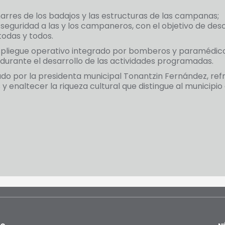
marres de los badajos y las estructuras de las campanas;
guridad a las y los campaneros, con el objetivo de des
todas y todos.
pliegue operativo integrado por bomberos y paramédico
urante el desarrollo de las actividades programadas.
do por la presidenta municipal Tonantzin Fernández, re
y enaltecer la riqueza cultural que distingue al municipi