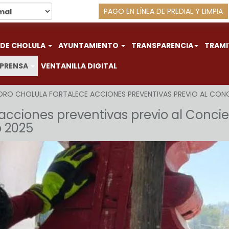
PAGO EN LÍNEA DE PREDIAL Y LIMPIA
 DE CHOLULA
AYUNTAMIENTO
TRANSPARENCIA
TRAMI
 PRENSA
VENTANILLA DIGITAL
DRO CHOLULA FORTALECE ACCIONES PREVENTIVAS PREVIO AL CON
acciones preventivas previo al Concie
 2025