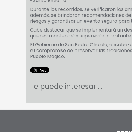
• Santo Entierro
Durante los recorridos, se verificaron los a
además, se brindaron recomendaciones de se
riesgos y garantizar un evento seguro para 
Cabe destacar que se implementará un des
quienes mantendrán supervisión constante d
El Gobierno de San Pedro Cholula, encabeza
su compromiso de preservar las tradiciones 
Pueblo Mágico.
Te puede interesar ...