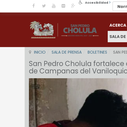
Accesibilidad
ACERCA
SALA DE
INICIO
SALA DE PRENSA
BOLETINES
SAN PE
San Pedro Cholula fortalece 
de Campanas del Vaniloquio