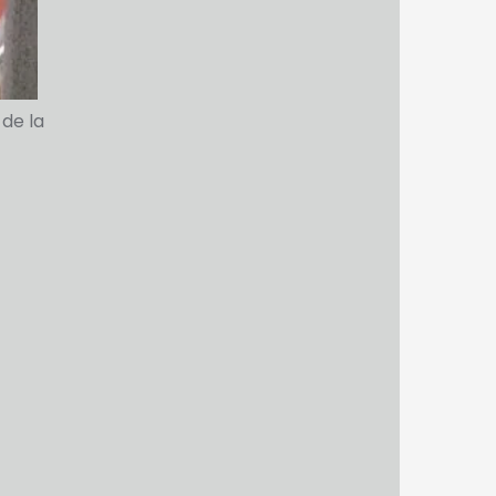
 de la