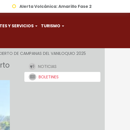
Alerta Volcánica:
Amarillo Fase 2
TES Y SERVICIOS
TURISMO
CIERTO DE CAMPANAS DEL VANILOQUIO 2025
rto
NOTICIAS
BOLETINES