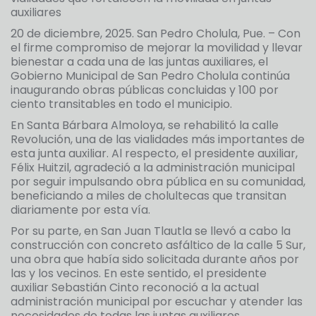
auxiliares
20 de diciembre, 2025. San Pedro Cholula, Pue. – Con
el firme compromiso de mejorar la movilidad y llevar
bienestar a cada una de las juntas auxiliares, el
Gobierno Municipal de San Pedro Cholula continúa
inaugurando obras públicas concluidas y 100 por
ciento transitables en todo el municipio.
En Santa Bárbara Almoloya, se rehabilitó la calle
Revolución, una de las vialidades más importantes de
esta junta auxiliar. Al respecto, el presidente auxiliar,
Félix Huitzil, agradeció a la administración municipal
por seguir impulsando obra pública en su comunidad,
beneficiando a miles de cholultecas que transitan
diariamente por esta vía.
Por su parte, en San Juan Tlautla se llevó a cabo la
construcción con concreto asfáltico de la calle 5 Sur,
una obra que había sido solicitada durante años por
las y los vecinos. En este sentido, el presidente
auxiliar Sebastián Cinto reconoció a la actual
administración municipal por escuchar y atender las
necesidades de todas las juntas auxiliares.