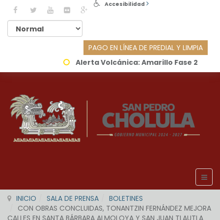
Accesibilidad
PAGO EN LÍNEA DE PREDIAL Y LIMPIA
Alerta Volcánica:
Amarillo Fase 2
INICIO
SALA DE PRENSA
BOLETINES
CON OBRAS CONCLUIDAS, TONANTZIN FERNÁNDEZ MEJORA
CALLES EN SANTA BÁRBARA ALMOLOYA Y SAN JUAN TLAUTLA