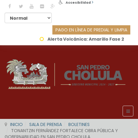
Accesibilidad
PAGO EN LÍNEA DE PREDIAL Y LIMPIA
Alerta Volcánica:
Amarillo Fase 2
INICIO
SALA DE PRENSA
BOLETINES
TONANTZIN FERNÁNDEZ FORTALECE OBRA PÚBLICA Y
GOBERNABILIDAD EN SAN PEDRO CHOLULA