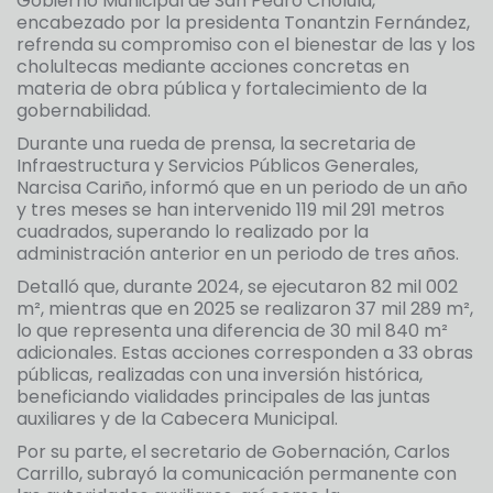
Gobierno Municipal de San Pedro Cholula,
encabezado por la presidenta Tonantzin Fernández,
refrenda su compromiso con el bienestar de las y los
cholultecas mediante acciones concretas en
materia de obra pública y fortalecimiento de la
gobernabilidad.
Durante una rueda de prensa, la secretaria de
Infraestructura y Servicios Públicos Generales,
Narcisa Cariño, informó que en un periodo de un año
y tres meses se han intervenido 119 mil 291 metros
cuadrados, superando lo realizado por la
administración anterior en un periodo de tres años.
Detalló que, durante 2024, se ejecutaron 82 mil 002
m², mientras que en 2025 se realizaron 37 mil 289 m²,
lo que representa una diferencia de 30 mil 840 m²
adicionales. Estas acciones corresponden a 33 obras
públicas, realizadas con una inversión histórica,
beneficiando vialidades principales de las juntas
auxiliares y de la Cabecera Municipal.
Por su parte, el secretario de Gobernación, Carlos
Carrillo, subrayó la comunicación permanente con