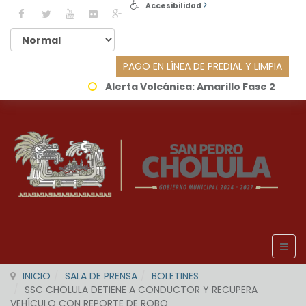
Accesibilidad
PAGO EN LÍNEA DE PREDIAL Y LIMPIA
Alerta Volcánica:
Amarillo Fase 2
INICIO
SALA DE PRENSA
BOLETINES
SSC CHOLULA DETIENE A CONDUCTOR Y RECUPERA
VEHÍCULO CON REPORTE DE ROBO