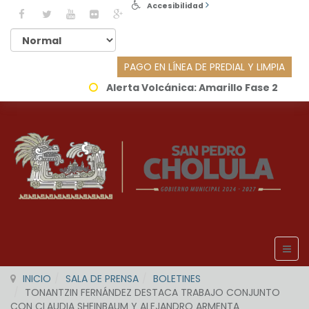
Accesibilidad
PAGO EN LÍNEA DE PREDIAL Y LIMPIA
Alerta Volcánica:
Amarillo Fase 2
INICIO
SALA DE PRENSA
BOLETINES
TONANTZIN FERNÁNDEZ DESTACA TRABAJO CONJUNTO
CON CLAUDIA SHEINBAUM Y ALEJANDRO ARMENTA