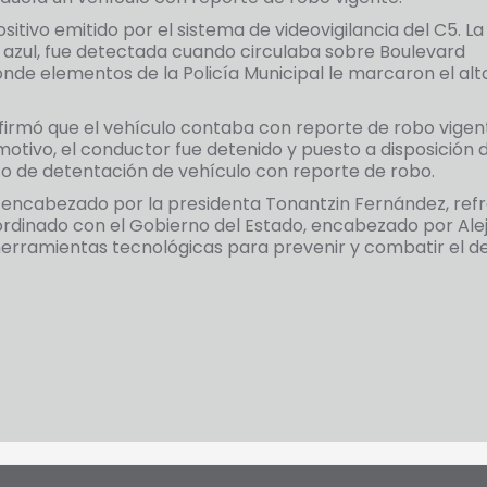
ositivo emitido por el sistema de videovigilancia del C5. La
 azul, fue detectada cuando circulaba sobre Boulevard
donde elementos de la Policía Municipal le marcaron el alto
nfirmó que el vehículo contaba con reporte de robo vigen
 motivo, el conductor fue detenido y puesto a disposición d
o de detentación de vehículo con reporte de robo.
, encabezado por la presidenta Tonantzin Fernández, ref
dinado con el Gobierno del Estado, encabezado por Ale
herramientas tecnológicas para prevenir y combatir el de