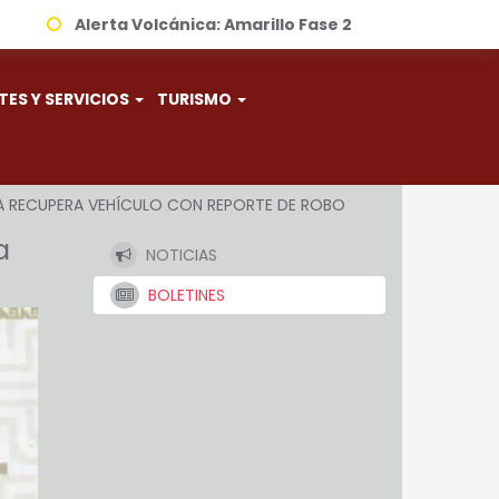
Alerta Volcánica:
Amarillo Fase 2
TES Y SERVICIOS
TURISMO
LA RECUPERA VEHÍCULO CON REPORTE DE ROBO
a
NOTICIAS
BOLETINES