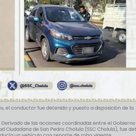
, el conductor fue detenido y puesto a disposición de la
— Derivado de las acciones coordinadas entre el Gobierno
dad Ciudadana de San Pedro Cholula (SSC Cholula), fue de
nducía un vehículo con reporte de robo vigente.