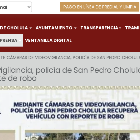
PAGO EN LÍNEA DE PREDIAL Y LIMPIA
 DE CHOLULA
AYUNTAMIENTO
TRANSPARENCIA
TRAMI
 PRENSA
VENTANILLA DIGITAL
TE CÁMARAS DE VIDEOVIGILANCIA, POLICÍA DE SAN PEDRO CHOLU
ilancia, policía de San Pedro Cholul
te de robo