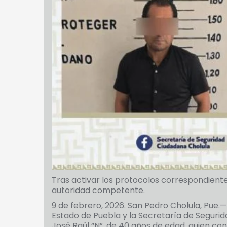
Tras activar los protocolos correspondientes
autoridad competente.
9 de febrero, 2026. San Pedro Cholula, Pue.
Estado de Puebla y la Secretaría de Seguri
José Raúl “N”, de 40 años de edad, quien co