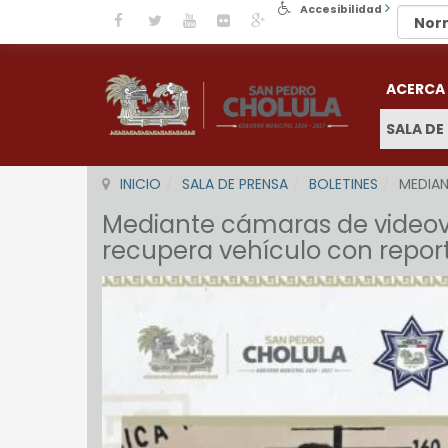
Accesibilidad
ACERCA
SALA DE
INICIO
SALA DE PRENSA
BOLETINES
MEDIAN
Mediante cámaras de videovig
recupera vehículo con repor