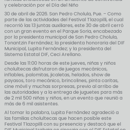
y celebración por el Día del Niño
30 de abril de 2026. San Pedro Cholula, Pue. – Como
parte de las actividades del Festival Tlazopilli, el cual
recorrió las 13 juntas auxiliares, este 30 de abril cerró
con un gran evento en el Parque Soria, encabezado
por la presidenta municipal de San Pedro Cholula,
Tonantzin Fernández; la presidenta honoraria del DIF
Municipal, Lupita Fernández; y la presidenta del
Sistema Estatal DIF, Ceci Arellano.
Desde las 11:00 horas de este jueves, niñas y niños
cholultecas disfrutaron de juegos mecánicos,
inflables, palomitas, jicaletas, helados, show de
payasos, toro mecánico, brincolines, pinta caritas,
cine móvil y muchas sorpresas, previo al arribo de
las autoridades y a la entrega de juguetes para más
de 2 mil 500 niñas y niños, en un evento que reunió a
más de 6 mil asistentes.
Al tomar la palabra, Lupita Fernández agradeció a
las familias cholultecas que hacen posible este
Festival Tlazopilli con su presencia y destacó que el
DIF Municipal trabaja en sinergia con el DIF Estatal en