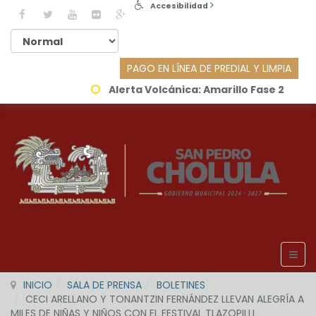
Accesibilidad
PAGO EN LÍNEA DE PREDIAL Y LIMPIA
Alerta Volcánica:
Amarillo Fase 2
INICIO
SALA DE PRENSA
BOLETINES
CECI ARELLANO Y TONANTZIN FERNÁNDEZ LLEVAN ALEGRÍA A
MILES DE NIÑAS Y NIÑOS CON EL FESTIVAL TLAZOPILLI