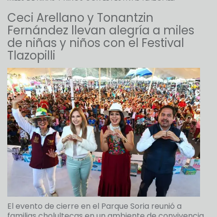
Ceci Arellano y Tonantzin
Fernández llevan alegría a miles
de niñas y niños con el Festival
Tlazopilli
El evento de cierre en el Parque Soria reunió a
familias cholultecas en un ambiente de convivencia