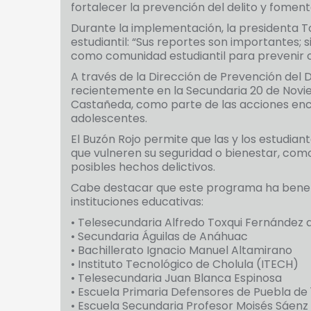
fortalecer la prevención del delito y fomen
Durante la implementación, la presidenta T
estudiantil: “Sus reportes son importantes;
como comunidad estudiantil para prevenir cua
A través de la Dirección de Prevención del
recientemente en la Secundaria 20 de Novi
Castañeda, como parte de las acciones enc
adolescentes.
El Buzón Rojo permite que las y los estudi
que vulneren su seguridad o bienestar, como
posibles hechos delictivos.
Cabe destacar que este programa ha benefic
instituciones educativas:
• Telesecundaria Alfredo Toxqui Fernández 
• Secundaria Águilas de Anáhuac
• Bachillerato Ignacio Manuel Altamirano
• Instituto Tecnológico de Cholula (ITECH)
• Telesecundaria Juan Blanca Espinosa
• Escuela Primaria Defensores de Puebla de
• Escuela Secundaria Profesor Moisés Sáenz