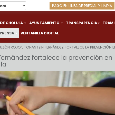
PAGO EN LÍNEA DE PREDIAL Y LIMPIA
 DE CHOLULA
AYUNTAMIENTO
TRANSPARENCIA
TRAMI
 PRENSA
VENTANILLA DIGITAL
UZÓN ROJO”, TONANTZIN FERNÁNDEZ FORTALECE LA PREVENCIÓN E
Fernández fortalece la prevención en
la