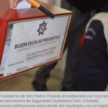
El Gobierno de San Pedro Cholula, encabezado por la pre
 la Secretaría de Seguridad Ciudadana (SSC Cholula),
rsas instituciones educativas del municipio, con el objet