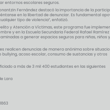
tar entornos escolares seguros.
onantzin Fernández destacó la importancia de la partici
 siéntanse en la libertad de denunciar. Es fundamental ap
lquier tipo de violencia”, enfatizó.
 Delito y Atención a Víctimas, este programa fue implem
embre y en la Escuela Secundaria Federal Rafael Ramírez
aminadas a generar espacios seguros para niñas, niños 
antes realicen denuncias de manera anónima sobre situaci
 bullying, acoso escolar, consumo de sustancias y otros
iado a más de 3 mil 400 estudiantes en las siguientes
de Lara
 1863