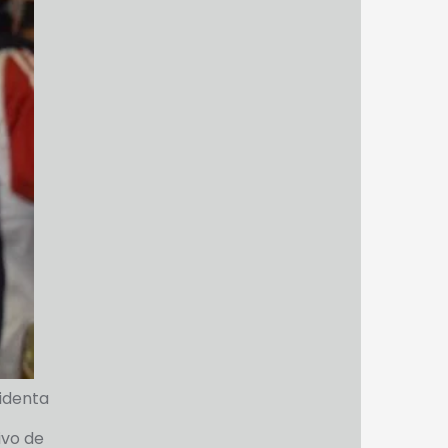
sidenta
ivo de