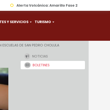
Alerta Volcánica:
Amarillo Fase 2
TES Y SERVICIOS
TURISMO
N ESCUELAS DE SAN PEDRO CHOLULA
NOTICIAS
BOLETINES