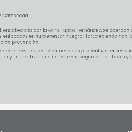
ez Castañeda
l, encabezado por la Mtra. Lupita Fernández, se acercan a
s enfocados en su bienestar integral, fortaleciendo habil
a de prevención.
u compromiso de impulsar acciones preventivas en las es
cia y la construcción de entornos seguros para todas y 