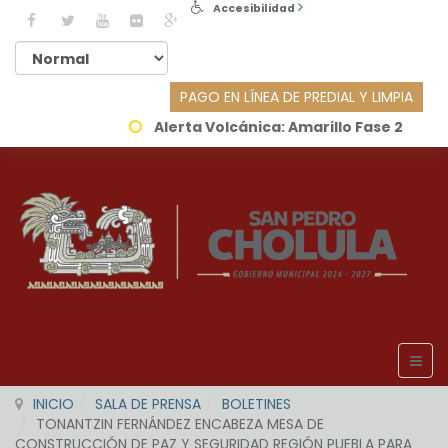
Accesibilidad
PAGO EN LÍNEA DE PREDIAL Y LIMPIA
Alerta Volcánica:
Amarillo Fase 2
INICIO
SALA DE PRENSA
BOLETINES
TONANTZIN FERNÁNDEZ ENCABEZA MESA DE
CONSTRUCCIÓN DE PAZ Y SEGURIDAD REGIÓN PUEBLA PARA