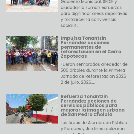
Gobierno Municipal, SEDIF y
ciudadanía suman esfuerzos
para dignificar áreas deportivas
y fortalecer la convivencia
social 4…
Impulsa Tonantzin
Fernández acciones
permanentes de
reforestación en el Cerro
Zapotecas
Fueron sembrados alrededor de
500 árboles durante la Primera
Jornada de Reforestación 2026
2 de julio, 2026.…
Refuerza Tonantzin
Fernández acciones de
servicios públicos para
mejorar la imagen urbana
de San Pedro Cholula
Las áreas de Alumbrado Público
y Parques y Jardines realizaron