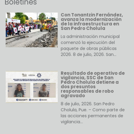
Boletines
Con Tonantzin Fernández,
avanza la modernización
de la infraestructura en
San Pedro Cholula
La administración municipal
comenzó la ejecución del
paquete de obras públicas
2026. 8 de julio, 2026. San…
Resultado de operativo de
vigilancia, SSC de San
Pedro Cholula detiene a
dos presuntos
responsables de robo
agravado
8 de julio, 2026. San Pedro
Cholula, Pue. – Como parte de
las acciones permanentes de
vigilancia…