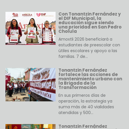
Con Tonantzin Fernández y
el DIF Municipal, la
educación sigue siendo
una prioridad en San Pedro
Cholula
Amoxtli 2026 beneficiará a
estudiantes de preescolar con
útiles escolares y apoyo a las
familias. 7 de…
Tonantzin Fernández
fortalece las acciones de
mantenimiento urbano con
la Brigada de la
Transformación
En sus primeros días de
operación, la estrategia ya
suma más de 40 vialidades
atendidas y 500…
Tonantzin Fernández