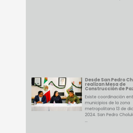
Desde San Pedro Ch
realizan Mesa de
Construcción de Pa
Existe coordinación ent
municipios de la zona
metropolitana 13 de di
2024. San Pedro Cholul
…