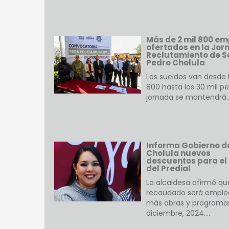
Más de 2 mil 800 e
ofertados en la Jor
Reclutamiento de S
Pedro Cholula
Los sueldos van desde l
800 hasta los 30 mil pe
jornada se mantendrá
Informa Gobierno d
Cholula nuevos
descuentos para el
del Predial
La alcaldesa afirmó qu
recaudado será emple
más obras y programa
diciembre, 2024.…