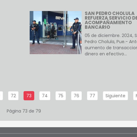
SAN PEDRO CHOLULA
REFUERZA SERVICIO D
ACOMPAÑAMIENTO
BANCARIO
05 de diciembre. 2024, 
Pedro Cholula, Pue.- Ant
aumento de transaccio
dinero en efectivo…
1
72
73
74
75
76
77
Siguiente
Página 73 de 79