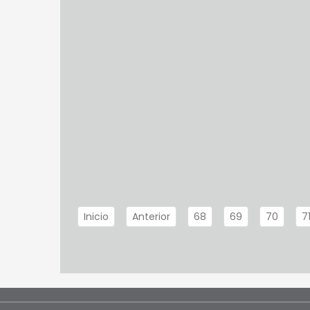
Inicio
Anterior
68
69
70
7