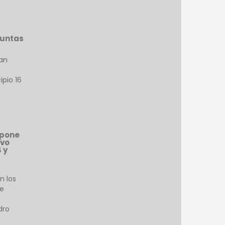
juntas
an
pio 16
 pone
ivo
 y
n los
de
dro