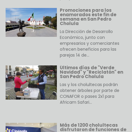
Promociones para los
enamorados este fin de
semana en San Pedro
Cholula
La Dirección de Desarrollo
Económico, junto con
empresarios y comerciantes
ofrecen beneficios para las
parejas 14 de…
Últimos días de "Verde
Navidad" y "Reciclatón" en
San Pedro Cholula
Las y los cholultecas podrán
obtener árboles por parte de
CONAFOR o pases 2x1 para
Africam Safari…
Más de 1200 cholultecas
disfrutaron de funciones de