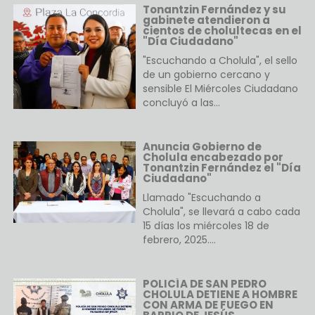
Tonantzin Fernández y su
gabinete atendieron a
cientos de cholultecas en el
"Día Ciudadano"
"Escuchando a Cholula", el sello
de un gobierno cercano y
sensible El Miércoles Ciudadano
concluyó a las…
Anuncia Gobierno de
Cholula encabezado por
Tonantzin Fernández el "Día
Ciudadano"
Llamado "Escuchando a
Cholula", se llevará a cabo cada
15 días los miércoles 18 de
febrero, 2025.…
POLICÍA DE SAN PEDRO
CHOLULA DETIENE A HOMBRE
CON ARMA DE FUEGO EN