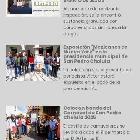
BARRIO DE JESÚS
Al momento de realizar la
inspección, se le encontró
sustancia granulada con
características similares a la
droga…
Exposición "Mexicanos en
Nueva York" en la
presidencia municipal de
San Pedro Cholula
La colección visual y escrita del
periodista Víctor estará
expuesta en el patio de la
presidencia 17…
Colocan bando del
Carnaval de San Pedro
Cholula 2025
El desfile de carnavaleros se
llevará a cabo el 9 de marzo a
las 12:00 horas 16…