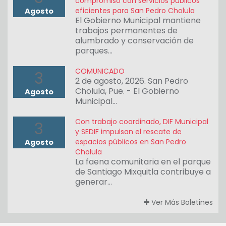
compromiso con servicios públicos
eficientes para San Pedro Cholula
Agosto
El Gobierno Municipal mantiene
trabajos permanentes de
alumbrado y conservación de
parques…
COMUNICADO
3
2 de agosto, 2026. San Pedro
Cholula, Pue. - El Gobierno
Agosto
Municipal…
Con trabajo coordinado, DIF Municipal
3
y SEDIF impulsan el rescate de
espacios públicos en San Pedro
Agosto
Cholula
La faena comunitaria en el parque
de Santiago Mixquitla contribuye a
generar…
Ver Más Boletines