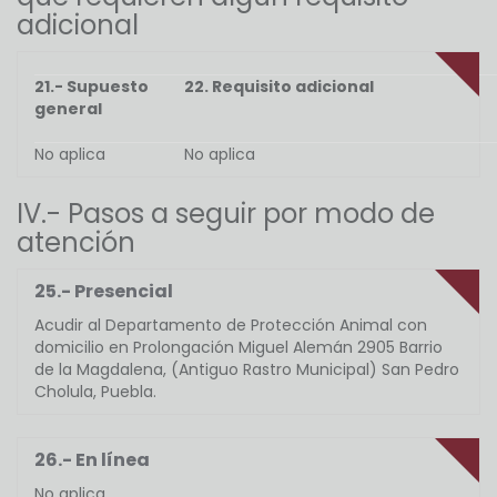
adicional
21.- Supuesto
22. Requisito adicional
general
No aplica
No aplica
IV.- Pasos a seguir por modo de
atención
25.- Presencial
Acudir al Departamento de Protección Animal con
domicilio en Prolongación Miguel Alemán 2905 Barrio
de la Magdalena, (Antiguo Rastro Municipal) San Pedro
Cholula, Puebla.
26.- En línea
No aplica