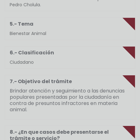
Pedro Cholula.
5.- Tema
Bienestar Animal
6.- Clasificación
Ciudadano
7.- Objetivo del trámite
Brindar atención y seguimiento a las denuncias
populares presentadas por la ciudadanía en
contra de presuntos infractores en materia
animal.
8.- ¿En que casos debe presentarse el
trámite o servicio?