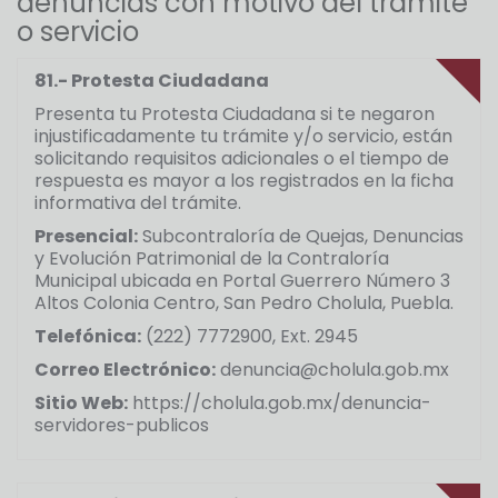
denuncias con motivo del trámite
o servicio
81.- Protesta Ciudadana
Presenta tu Protesta Ciudadana si te negaron
injustificadamente tu trámite y/o servicio, están
solicitando requisitos adicionales o el tiempo de
respuesta es mayor a los registrados en la ficha
informativa del trámite.
Presencial:
Subcontraloría de Quejas, Denuncias
y Evolución Patrimonial de la Contraloría
Municipal ubicada en Portal Guerrero Número 3
Altos Colonia Centro, San Pedro Cholula, Puebla.
Telefónica:
(222) 7772900, Ext. 2945
Correo Electrónico:
denuncia@cholula.gob.mx
Sitio Web:
https://cholula.gob.mx/denuncia-
servidores-publicos