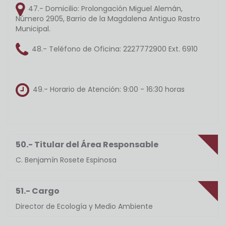
47.- Domicilio:
Prolongación Miguel Alemán,
Número 2905, Barrio de la Magdalena Antiguo Rastro
Municipal.
48.- Teléfono de Oficina:
2227772900 Ext. 6910
49.- Horario de Atención:
9:00 - 16:30 horas
50.- Titular del Área Responsable
C. Benjamín Rosete Espinosa
51.- Cargo
Director de Ecología y Medio Ambiente