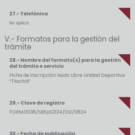
27.- Telefónica
No aplica
V.- Formatos para la gestión del
trámite
28.- Nombre del formato(s) para la gestión
del trámite o servicio
Ficha de inscripción Nado Libre Unidad Deportiva
“Tlachtli”
29.- Clave de registro
FORM.0038/SBSyS2124/DD/0824
30.- Fecha de publicación