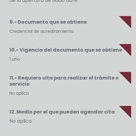
de la apertura de Nado Libre
9.- Documento que se obtiene
Credencial de acreditamiento
10.- Vigencia del documento que se obtiene
1 año
11.- Requiero cita para realizar el trámite o
servicio
No aplica
12. Medio por el que pueden agendar cita
No aplica