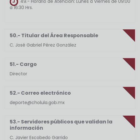
49.- Horario de Atención:
Lunes a Viernes de 09:00
a 16:30 Hrs.
50.- Titular del Área Responsable
C. José Gabriel Pérez González
51.- Cargo
Director
52.- Correo electrónico
deporte@cholula.gob.mx
53.- Servidores públicos que validan la
información
C. Javier Escobedo Garrido