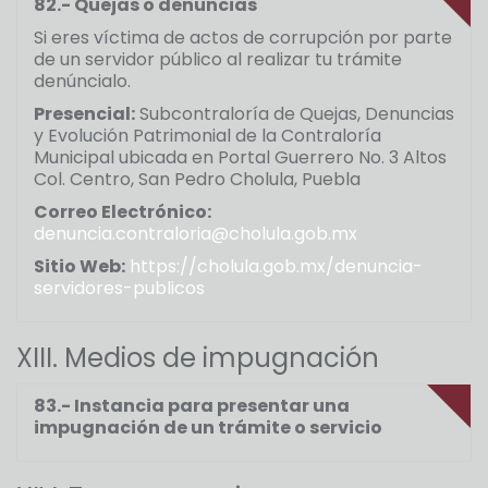
82.- Quejas o denuncias
Si eres víctima de actos de corrupción por parte
de un servidor público al realizar tu trámite
denúncialo.
Presencial:
Subcontraloría de Quejas, Denuncias
y Evolución Patrimonial de la Contraloría
Municipal ubicada en Portal Guerrero No. 3 Altos
Col. Centro, San Pedro Cholula, Puebla
Correo Electrónico:
denuncia.contraloria@cholula.gob.mx
Sitio Web:
https://cholula.gob.mx/denuncia-
servidores-publicos
XIII. Medios de impugnación
83.- Instancia para presentar una
impugnación de un trámite o servicio