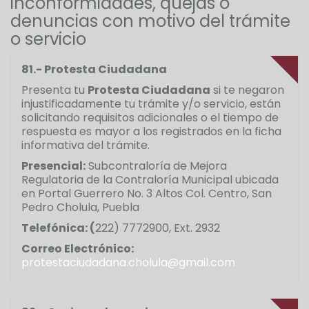
inconformidades, quejas o
denuncias con motivo del trámite
o servicio
81.- Protesta Ciudadana
Presenta tu
Protesta Ciudadana
si te negaron
injustificadamente tu trámite y/o servicio, están
solicitando requisitos adicionales o el tiempo de
respuesta es mayor a los registrados en la ficha
informativa del trámite.
Presencial:
Subcontraloría de Mejora
Regulatoria de la Contraloría Municipal ubicada
en Portal Guerrero No. 3 Altos Col. Centro, San
Pedro Cholula, Puebla
Telefónica: (
222) 7772900, Ext. 2932
Correo Electrónico:
protestaciudadana.cholula@gmail.com