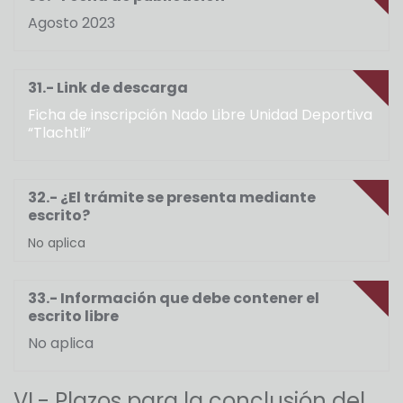
Agosto 2023
31.- Link de descarga
Ficha de inscripción Nado Libre Unidad Deportiva
“Tlachtli”
32.- ¿El trámite se presenta mediante
escrito?
No aplica
33.- Información que debe contener el
escrito libre
No aplica
VI.- Plazos para la conclusión del