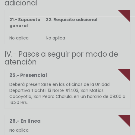
adicional
21.- Supuesto
22. Requisito adicional
general
No aplica
No aplica
IV.- Pasos a seguir por modo de
atención
25.- Presencial
Deberá presentarse en las oficinas de la Unidad
Deportiva Tlachtli 13 Norte #1403, San Matías
Cocoyotla, San Pedro Cholula, en un horario de 09:00 a
16:30 Hrs.
26.- En línea
No aplica