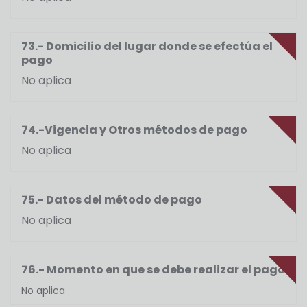
73.- Domicilio del lugar donde se efectúa el
pago
No aplica
74.-Vigencia y Otros métodos de pago
No aplica
75.- Datos del método de pago
No aplica
76.- Momento en que se debe realizar el pago
No aplica