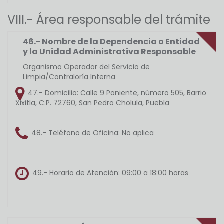
VIII.- Área responsable del trámite
46.- Nombre de la Dependencia o Entidad
y la Unidad Administrativa Responsable
Organismo Operador del Servicio de
Limpia/Contraloría Interna
47.- Domicilio:
Calle 9 Poniente, número 505, Barrio
Xixitla, C.P. 72760, San Pedro Cholula, Puebla
48.- Teléfono de Oficina:
No aplica
49.- Horario de Atención:
09:00 a 18:00 horas