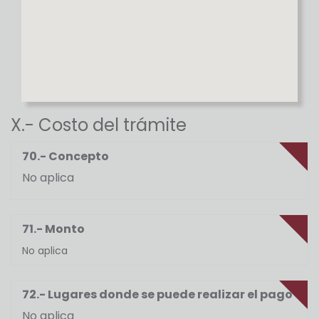
X.- Costo del trámite
70.- Concepto
No aplica
71.- Monto
No aplica
72.- Lugares donde se puede realizar el pago
No aplica