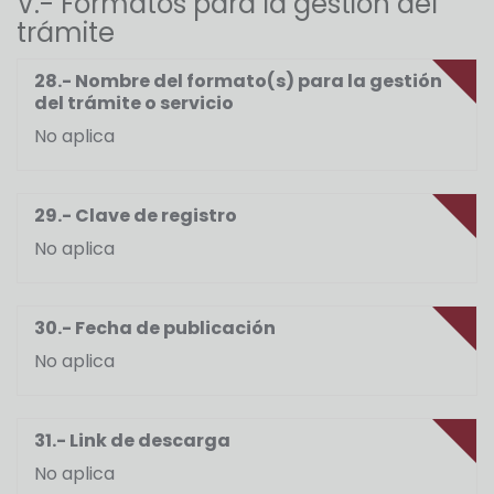
V.- Formatos para la gestión del
trámite
28.- Nombre del formato(s) para la gestión
del trámite o servicio
No aplica
29.- Clave de registro
No aplica
30.- Fecha de publicación
No aplica
31.- Link de descarga
No aplica