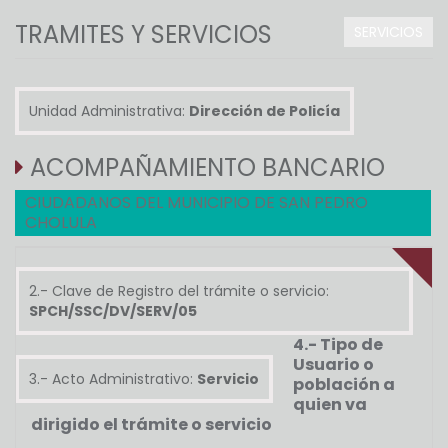
TRAMITES Y SERVICIOS
SERVICIOS
Unidad Administrativa:
Dirección de Policía
ACOMPAÑAMIENTO BANCARIO
CIUDADANOS DEL MUNICIPIO DE SAN PEDRO
CHOLULA
2.- Clave de Registro del trámite o servicio:
SPCH/SSC/DV/SERV/05
4.- Tipo de
Usuario o
3.- Acto Administrativo:
Servicio
población a
quien va
dirigido el trámite o servicio