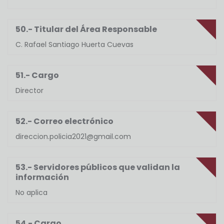
50.- Titular del Área Responsable
C. Rafael Santiago Huerta Cuevas
51.- Cargo
Director
52.- Correo electrónico
direccion.policia2021@gmail.com
53.- Servidores públicos que validan la
información
No aplica
54.- Cargo