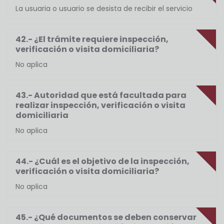
La usuaria o usuario se desista de recibir el servicio
42.- ¿El trámite requiere inspección,
verificación o visita domiciliaria?
No aplica
43.- Autoridad que está facultada para
realizar inspección, verificación o visita
domiciliaria
No aplica
44.- ¿Cuál es el objetivo de la inspección,
verificación o visita domiciliaria?
No aplica
45.- ¿Qué documentos se deben conservar