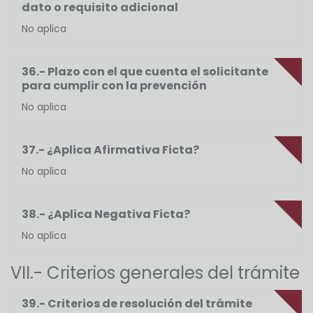
dato o requisito adicional
No aplica
36.- Plazo con el que cuenta el solicitante
para cumplir con la prevención
No aplica
37.- ¿Aplica Afirmativa Ficta?
No aplica
38.- ¿Aplica Negativa Ficta?
No aplica
VII.- Criterios generales del trámite
39.- Criterios de resolución del trámite