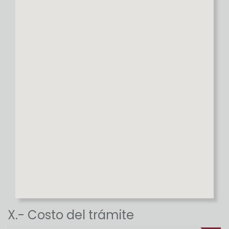
X.- Costo del trámite