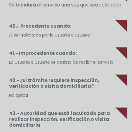
Se brindará el servicio una vez que sea solicitado.
40.- Procedente cuando:
Al ser solicitado por la usuaria o usuario
41.- Improcedente cuando:
La usuaria o usuario se desista de recibir el servicio
42.- ¿El trámite requiere inspección,
verificación o visita domiciliaria?
No aplica
43.- Autoridad que está facultada para
realizar inspección, verificación o visita
domiciliaria