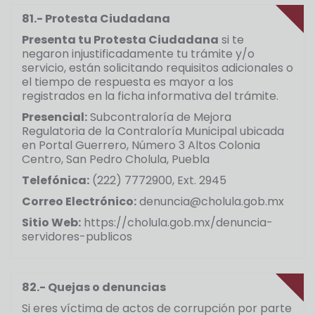
81.- Protesta Ciudadana
Presenta tu Protesta Ciudadana
si te
negaron injustificadamente tu trámite y/o
servicio, están solicitando requisitos adicionales o
el tiempo de respuesta es mayor a los
registrados en la ficha informativa del trámite.
Presencial:
Subcontraloría de Mejora
Regulatoria de la Contraloría Municipal ubicada
en Portal Guerrero, Número 3 Altos Colonia
Centro, San Pedro Cholula, Puebla
Telefónica:
(222) 7772900, Ext. 2945
Correo Electrónico:
denuncia@cholula.gob.mx
Sitio Web:
https://cholula.gob.mx/denuncia-
servidores-publicos
82.- Quejas o denuncias
Si eres víctima de actos de corrupción por parte