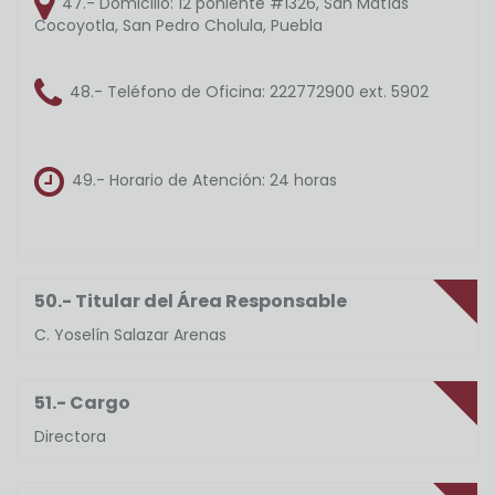
47.- Domicilio:
12 poniente #1326, San Matías
Cocoyotla, San Pedro Cholula, Puebla
48.- Teléfono de Oficina:
222772900 ext. 5902
49.- Horario de Atención:
24 horas
50.- Titular del Área Responsable
C. Yoselín Salazar Arenas
51.- Cargo
Directora