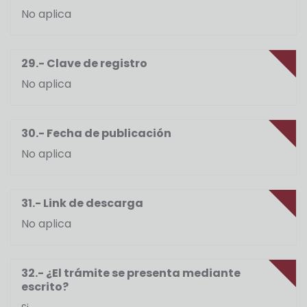
No aplica
29.- Clave de registro
No aplica
30.- Fecha de publicación
No aplica
31.- Link de descarga
No aplica
32.- ¿El trámite se presenta mediante
escrito?