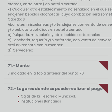
cremas, entre otras) en botella cerrada:
x) Cualquier otro establecimiento no señalado en el que se
enajenen bebidas alcohólicas, cuya aprobación será somet
Cabildo: $
Abarrotes, misceláneas y/o tendejones con venta de cerv
y/o bebidas alcohólicas en botella cerrada:
b) Pulquería, mezcalería y otras bebidas artesanales:
c) Lonchería, taquería y/o cafetería, con venta de cerveza
exclusivamente con alimentos:
d) Cervecería:
71.- Monto
El indicado en la tabla anterior del punto 70
72.- Lugares donde se puede realizar el pago
Cajas de la Tesorería Municipal.
Instituciones Bancarias