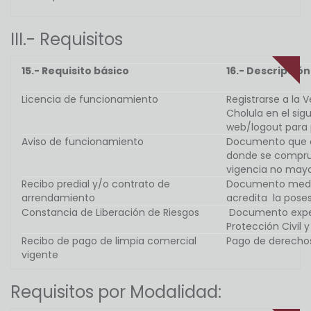
III.- Requisitos
15.- Requisito básico
16.- Descripción
Licencia de funcionamiento
Registrarse a la 
Cholula en el sig
web/logout para p
Aviso de funcionamiento
Documento que ex
donde se comprue
vigencia no may
Recibo predial y/o contrato de
Documento median
arrendamiento
acredita la poses
Constancia de Liberación de Riesgos
Documento expedi
Protección Civil 
Recibo de pago de limpia comercial
Pago de derechos 
vigente
Requisitos por Modalidad: