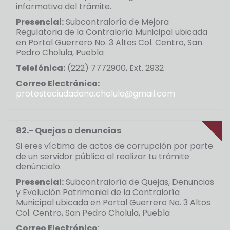
informativa del trámite.
Presencial:
Subcontraloría de Mejora
Regulatoria de la Contraloría Municipal ubicada
en Portal Guerrero No. 3 Altos Col. Centro, San
Pedro Cholula, Puebla
Telefónica:
(222) 7772900, Ext. 2932
Correo Electrónico:
protestaciudadana.cholula@gmail.com
82.- Quejas o denuncias
Si eres víctima de actos de corrupción por parte
de un servidor público al realizar tu trámite
denúncialo.
Presencial:
Subcontraloría de Quejas, Denuncias
y Evolución Patrimonial de la Contraloría
Municipal ubicada en Portal Guerrero No. 3 Altos
Col. Centro, San Pedro Cholula, Puebla
Correo Electrónico
: