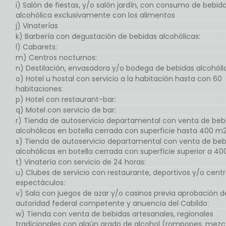
i) Salón de fiestas, y/o salón jardín, con consumo de bebid
alcohólica exclusivamente con los alimentos
j) Vinaterías
k) Barbería con degustación de bebidas alcohólicas:
l) Cabarets:
m) Centros nocturnos:
n) Destilación, envasadora y/o bodega de bebidas alcohóli
o) Hotel u hostal con servicio a la habitación hasta con 60
habitaciones:
p) Hotel con restaurant-bar:
q) Motel con servicio de bar:
r) Tienda de autoservicio departamental con venta de beb
alcohólicas en botella cerrada con superficie hasta 400 m2
s) Tienda de autoservicio departamental con venta de beb
alcohólicas en botella cerrada con superficie superior a 40
t) Vinatería con servicio de 24 horas:
u) Clubes de servicio con restaurante, deportivos y/o cent
espectáculos:
v) Sala con juegos de azar y/o casinos previa aprobación d
autoridad federal competente y anuencia del Cabildo:
w) Tienda con venta de bebidas artesanales, regionales
tradicionales con algún grado de alcohol (rompopes, mezca