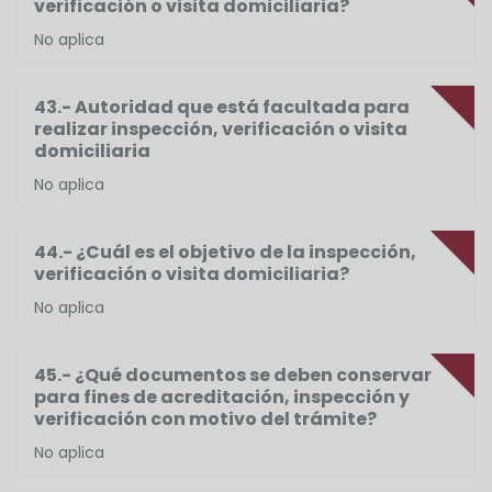
verificación o visita domiciliaria?
No aplica
43.- Autoridad que está facultada para
realizar inspección, verificación o visita
domiciliaria
No aplica
44.- ¿Cuál es el objetivo de la inspección,
verificación o visita domiciliaria?
No aplica
45.- ¿Qué documentos se deben conservar
para fines de acreditación, inspección y
verificación con motivo del trámite?
No aplica