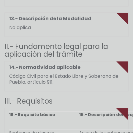
13.- Descripción de la Modalidad
No aplica
II.- Fundamento legal para la
aplicación del trámite
14.- Normatividad aplicable
Código Civil para el Estado Libre y Soberano de
Puebla, artículo 911.
III.- Requisitos
15.- Requisito básico
16.- Descripción del Req
Sentencia de divorcio
Acuse de la sentencia pre