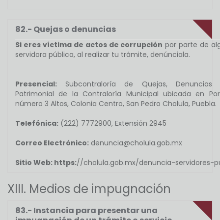
82.- Quejas o denuncias
Si eres víctima de actos de corrupción
por parte de al
servidora pública, al realizar tu trámite, denúnciala.
Presencial:
Subcontraloría de Quejas, Denuncias 
Patrimonial de la Contraloría Municipal ubicada en Por
número 3 Altos, Colonia Centro, San Pedro Cholula, Puebla.
Telefónica:
(222) 7772900, Extensión 2945
Correo Electrónico:
denuncia@cholula.gob.mx
Sitio Web: https:
//cholula.gob.mx/denuncia-servidores-p
XIII. Medios de impugnación
83.- Instancia para presentar una