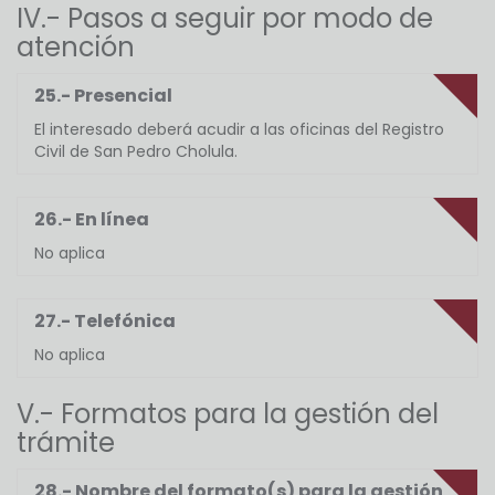
IV.- Pasos a seguir por modo de
atención
25.- Presencial
El interesado deberá acudir a las oficinas del Registro
Civil de San Pedro Cholula.
26.- En línea
No aplica
27.- Telefónica
No aplica
V.- Formatos para la gestión del
trámite
28.- Nombre del formato(s) para la gestión