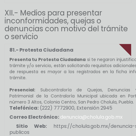
XII.- Medios para presentar
inconformidades, quejas o
denuncias con motivo del trámite
o servicio
81.- Protesta Ciudadana
Presenta tu Protesta Ciudadana
si te negaron injustif
trámite y/o servicio, están solicitando requisitos adicionale
de respuesta es mayor a los registrados en la ficha inf
trámite.
Presencial:
Subcontraloría de Quejas, Denuncias y
Patrimonial de la Contraloría Municipal ubicada en Port
número 3 Altos, Colonia Centro, San Pedro Cholula, Puebla.
Telefónica:
(222) 7772900, Extensión 2945
Correo Electrónico:
denuncia@cholula.gob.mx
Sitio Web:
https://cholula.gob.mx/denuncia-s
publicos