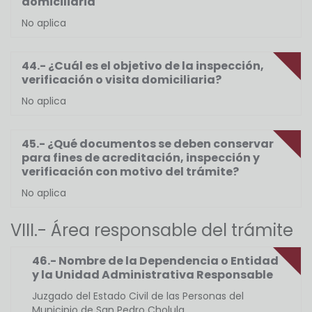
domiciliaria
No aplica
44.- ¿Cuál es el objetivo de la inspección,
verificación o visita domiciliaria?
No aplica
45.- ¿Qué documentos se deben conservar
para fines de acreditación, inspección y
verificación con motivo del trámite?
No aplica
VIII.- Área responsable del trámite
46.- Nombre de la Dependencia o Entidad
y la Unidad Administrativa Responsable
Juzgado del Estado Civil de las Personas del
Municipio de San Pedro Cholula