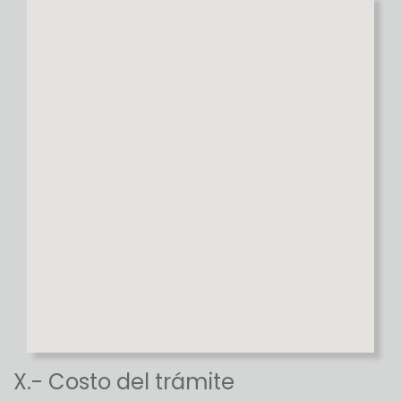
X.- Costo del trámite