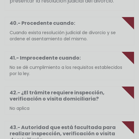
presentar la resolución judicial del divorcio.
40.- Procedente cuando:
Cuando exista resolución judicial de divorcio y se
ordene el asentamiento del mismo.
41.- Improcedente cuando:
No se dé cumplimiento a los requisitos establecidos
por la ley.
42.- ¿El trámite requiere inspección,
verificación o visita domiciliaria?
No aplica
43.- Autoridad que está facultada para
realizar inspección, verificación o visita