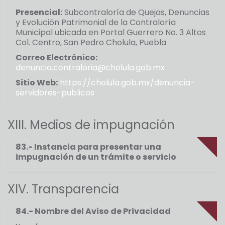
Presencial:
Subcontraloría de Quejas, Denuncias
y Evolución Patrimonial de la Contraloría
Municipal ubicada en Portal Guerrero No. 3 Altos
Col. Centro, San Pedro Cholula, Puebla
Correo Electrónico:
denuncia.contraloria@cholula.gob.mx
Sitio Web:
https://cholula.gob.mx/denuncia-
servidores-publicos
XIII. Medios de impugnación
83.- Instancia para presentar una
impugnación de un trámite o servicio
XIV. Transparencia
84.- Nombre del Aviso de Privacidad