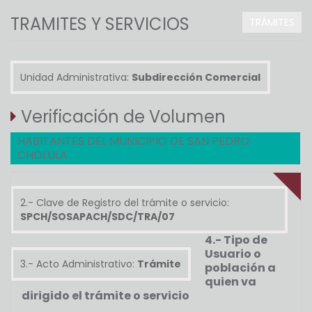
TRAMITES Y SERVICIOS
TRÁMITES
Unidad Administrativa:
Subdirección Comercial
Verificación de Volumen
HABITANTES DEL MUNICIPIO DE SAN PEDRO
CHOLULA
2.- Clave de Registro del trámite o servicio:
SPCH/SOSAPACH/SDC/TRA/07
4.- Tipo de
Usuario o
3.- Acto Administrativo:
Trámite
población a
quien va
dirigido el trámite o servicio