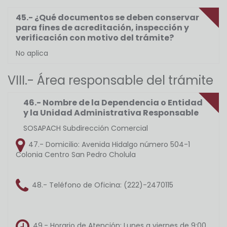
45.- ¿Qué documentos se deben conservar
para fines de acreditación, inspección y
verificación con motivo del trámite?
No aplica
VIII.- Área responsable del trámite
46.- Nombre de la Dependencia o Entidad
y la Unidad Administrativa Responsable
SOSAPACH Subdirección Comercial
47.- Domicilio:
Avenida Hidalgo número 504-1
Colonia Centro San Pedro Cholula
48.- Teléfono de Oficina:
(222)-2470115
49.- Horario de Atención:
Lunes a viernes de 9:00