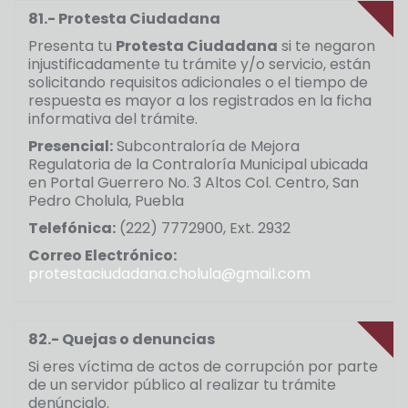
81.- Protesta Ciudadana
Presenta tu
Protesta Ciudadana
si te negaron
injustificadamente tu trámite y/o servicio, están
solicitando requisitos adicionales o el tiempo de
respuesta es mayor a los registrados en la ficha
informativa del trámite.
Presencial:
Subcontraloría de Mejora
Regulatoria de la Contraloría Municipal ubicada
en Portal Guerrero No. 3 Altos Col. Centro, San
Pedro Cholula, Puebla
Telefónica:
(222) 7772900, Ext. 2932
Correo Electrónico:
protestaciudadana.cholula@gmail.com
82.- Quejas o denuncias
Si eres víctima de actos de corrupción por parte
de un servidor público al realizar tu trámite
denúncialo.