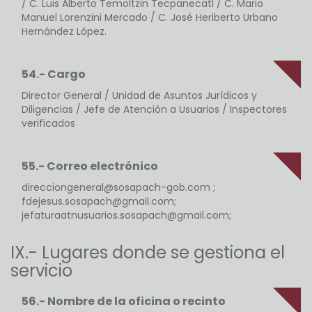
/ C. Luis Alberto Temoltzin Tecpanecatl / C. Mario
Manuel Lorenzini Mercado / C. José Heriberto Urbano
Hernández López.
54.- Cargo
Director General / Unidad de Asuntos Jurídicos y
Diligencias / Jefe de Atención a Usuarios / Inspectores
verificados
55.- Correo electrónico
direcciongeneral@sosapach-gob.com ;
fdejesus.sosapach@gmail.com;
jefaturaatnusuarios.sosapach@gmail.com;
IX.- Lugares donde se gestiona el
servicio
56.- Nombre de la oficina o recinto