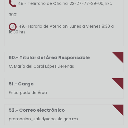
48.- Teléfono de Oficina:
22-27-77-29-00, Ext.
3901
49.- Horario de Atención:
Lunes a Viernes 8:30 a
16:30 hrs.
50.- Titular del Área Responsable
C. María del Coral López Llerenas
51.- Cargo
Encargada de Área
52.- Correo electrónico
promocion_salud@cholula.gob.mx