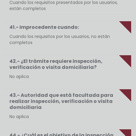
Cuando los requisitos presentados por los usuarios,
están completos
41.- Improcedente cuando:
Cuando los requisitos por los usuarios, no están
completos
42.- ¿El trámite requiere inspección,
verificación o visita domiciliaria?
No aplica
43.- Autoridad que está facultada para
realizar inspección, verificación o visita
domiciliaria
No aplica
44.- ¿Cuál es el objetivo de la inspección,