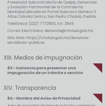
Presencial: Subcontraloría de Quejas, Denuncias
y Evolución Patrimonial de la Contraloría
Municipal ubicada en Portal Guerrero Número 3
Altos Colonia Centro, San Pedro Cholula, Puebla.
Telefónica: (222) 7772900, Ext. 2945
Correo Electrónico: denuncia@cholula.gob.mx
Sitio Web: https://cholula.gob.mx/denuncia-
servidores-publicos
XIII. Medios de impugnación
83.- Instancia para presentar una
impugnación de un trámite o servicio
XIV. Transparencia
84.- Nombre del Aviso de Privacidad
Aviso de privacidad del área de nutrición y asistencia