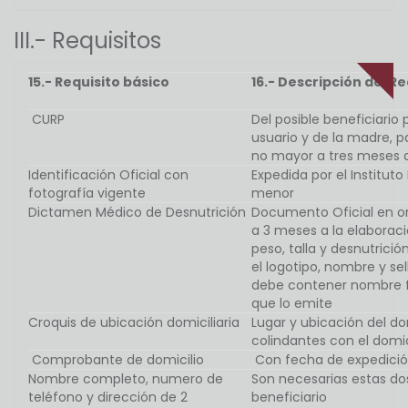
III.- Requisitos
15.- Requisito básico
16.- Descripción del Re
CURP
Del posible beneficiario 
usuario y de la madre, 
no mayor a tres meses 
Identificación Oficial con
Expedida por el Instituto
fotografía vigente
menor
Dictamen Médico de Desnutrición
Documento Oficial en o
a 3 meses a la elaboraci
peso, talla y desnutric
el logotipo, nombre y sel
debe contener nombre f
que lo emite
Croquis de ubicación domiciliaria
Lugar y ubicación del do
colindantes con el domic
Comprobante de domicilio
Con fecha de expedició
Nombre completo, numero de
Son necesarias estas dos
teléfono y dirección de 2
beneficiario