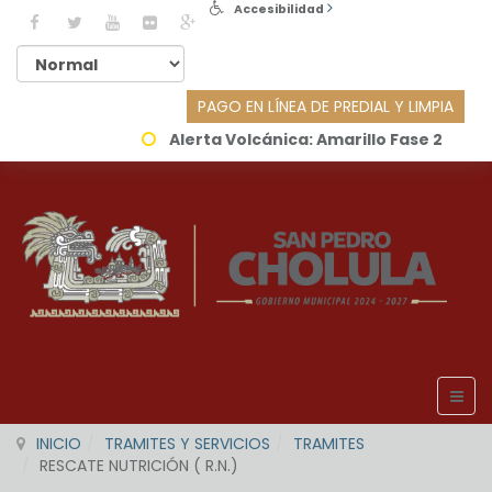
Accesibilidad
PAGO EN LÍNEA DE PREDIAL Y LIMPIA
Alerta Volcánica:
Amarillo Fase 2
INICIO
TRAMITES Y SERVICIOS
TRAMITES
RESCATE NUTRICIÓN ( R.N.)