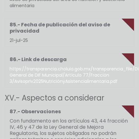
alimentaria
85.- Fecha de publicación del aviso de
privacidad
21-jul-25
86.- Link de descarga
https://transparencia.cholula.gob.mx/transparencia_file/D
General de DIF Municipal/Artículo 77/Fracción
3/Avisopriv2025NutriciónyAsistencialimentaria.pdf
XV.- Aspectos a considerar
87.- Observaciones
Con fundamento en los artículos 43, 44 fracción
IV, 46 y 47 de la Ley General de Mejora
Regulatoria, los sujetos obligados no podrán