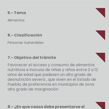
5.- Tema
Alimentos
6.- Clasificación
Personas Vulnerables
7.- Objetivo del trámite
Favorecer el acceso y consumo de alimentos
nutritivos e inocuos de niñas y niños entre 2 a 12
años de edad que padesen un alto grado de
desnutrición severa , que viven en el Estado de
Puebla, de preferencia en municipios de zona
alto grado de marginación
8.- ¿En que casos debe presentarse el