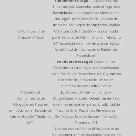
Fundamento Legal:
Artículo 15 de los
Lineamientos Generales para el registro o
Revalidación en el Padrón de Proveedores
del Organismo Operador del Servicio de
Limpia del Municipio de San Pedro Cholula.
10. Constancia de
Constancia de Situación Fiscal, emitida
Situación Fiscal.
por el Servicio de Administración Tributaria
SAT, expedida en el mes en que se realiza
la solicitud de Inscripción al Padrón de
Proveedores.
Fundamento Legal:
Lineamientos
Generales para el registro o Revalidación
en el Padrón de Proveedores del Organismo
Operador del Servicio de Limpia del
Municipio de San Pedro Cholula.
11. Opinión de
La Opinión de Cumplimiento de
Cumplimiento de
Obligaciones Fiscales. Deberá ser emitido
Obligaciones Fiscales
en el mes en que se realiza la solicitud de
emitidas por el Servicio de
Inscripción al Padrón de Proveedores.
Administración Tributaria,
Emitida por Servicio de Administración
SAT.
Tributaria SAT.
Debe ser con opinión positiva, en caso de
ser negativa o sin obligaciones fiscales, no