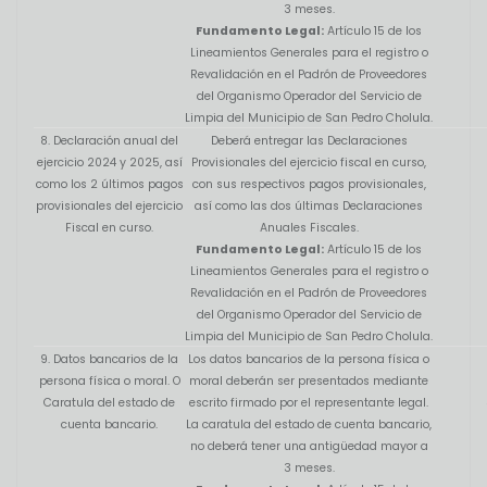
3 meses.
Fundamento Legal:
Artículo 15 de los
Lineamientos Generales para el registro o
Revalidación en el Padrón de Proveedores
del Organismo Operador del Servicio de
Limpia del Municipio de San Pedro Cholula.
8. Declaración anual del
Deberá entregar las Declaraciones
ejercicio 2024 y 2025, así
Provisionales del ejercicio fiscal en curso,
como los 2 últimos pagos
con sus respectivos pagos provisionales,
provisionales del ejercicio
así como las dos últimas Declaraciones
Fiscal en curso.
Anuales Fiscales.
Fundamento Legal:
Artículo 15 de los
Lineamientos Generales para el registro o
Revalidación en el Padrón de Proveedores
del Organismo Operador del Servicio de
Limpia del Municipio de San Pedro Cholula.
9. Datos bancarios de la
Los datos bancarios de la persona física o
persona física o moral. O
moral deberán ser presentados mediante
Caratula del estado de
escrito firmado por el representante legal.
cuenta bancario.
La caratula del estado de cuenta bancario,
no deberá tener una antigüedad mayor a
3 meses.