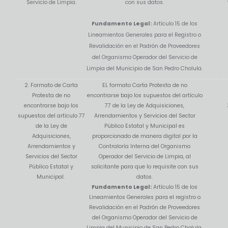
Servicio de Limpia.
con sus datos.
Fundamento Legal:
Artículo 15 de los
Lineamientos Generales para el Registro o
Revalidación en el Padrón de Proveedores
del Organismo Operador del Servicio de
Limpia del Municipio de San Pedro Cholula.
2. Formato de Carta
EL formato Carta Protesta de no
Protesta de no
encontrarse bajo los supuestos del artículo
encontrarse bajo los
77 de la Ley de Adquisiciones,
supuestos del artículo 77
Arrendamientos y Servicios del Sector
de la Ley de
Público Estatal y Municipal es
Adquisiciones,
proporcionado de manera digital por la
Arrendamientos y
Contraloría Interna del Organismo
Servicios del Sector
Operador del Servicio de Limpia, al
Público Estatal y
solicitante para que lo requisite con sus
Municipal.
datos.
Fundamento Legal:
Artículo 15 de los
Lineamientos Generales para el registro o
Revalidación en el Padrón de Proveedores
del Organismo Operador del Servicio de
Limpia del Municipio de San Pedro Cholula.