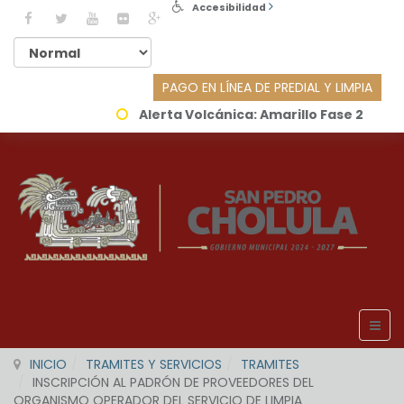
Accesibilidad
PAGO EN LÍNEA DE PREDIAL Y LIMPIA
Alerta Volcánica:
Amarillo Fase 2
INICIO
TRAMITES Y SERVICIOS
TRAMITES
INSCRIPCIÓN AL PADRÓN DE PROVEEDORES DEL
ORGANISMO OPERADOR DEL SERVICIO DE LIMPIA