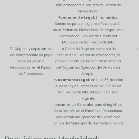
será procedente el registro de Padrón de
Proveedores.
Fundamento Legal:
Lineamientos
Generales para el registro o Revalidación
en el Padrón de Proveedores del Organismo
Operador del Servicio de Limpia del
Municipio de San Pedro Cholula
12. Original y copia simple
La Orden de Pago por concepto de
1
del comprobante de pago
Inscripción al Padrón de Proveedores, es
de Inscripción o
proporcionado por la Contraloría Interna
Revalidación en el Padrón
del Organismo Operador del Servicio de
de Proveedores.
Limpia.
Fundamento Legal:
Artículo 87, fracción
XI de la Ley de Ingresos del Municipio de
San Pedro Cholula del ejercicio fiscal
vigente.
Lineamientos Generales para el registro o
Revalidación en el Padrón de Proveedores
del Organismo Operador del Servicio de
Limpia del Municipio de San Pedro Cholula.