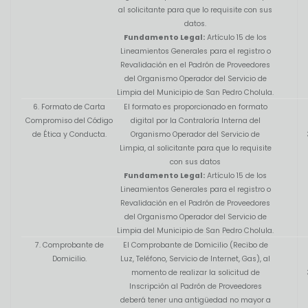
al solicitante para que lo requisite con sus
datos.
Fundamento Legal:
Artículo 15 de los
Lineamientos Generales para el registro o
Revalidación en el Padrón de Proveedores
del Organismo Operador del Servicio de
Limpia del Municipio de San Pedro Cholula.
6. Formato de Carta
El formato es proporcionado en formato
Compromiso del Código
digital por la Contraloría Interna del
de Ética y Conducta.
Organismo Operador del Servicio de
Limpia, al solicitante para que lo requisite
con sus datos
Fundamento Legal:
Artículo 15 de los
Lineamientos Generales para el registro o
Revalidación en el Padrón de Proveedores
del Organismo Operador del Servicio de
Limpia del Municipio de San Pedro Cholula.
7. Comprobante de
El Comprobante de Domicilio (Recibo de
Domicilio.
Luz, Teléfono, Servicio de Internet, Gas), al
momento de realizar la solicitud de
Inscripción al Padrón de Proveedores
deberá tener una antigüedad no mayor a