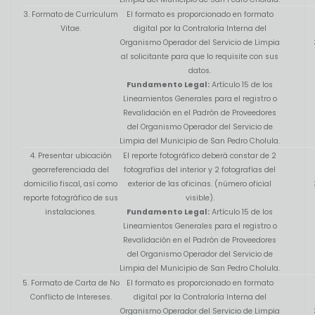
3. Formato de Currículum
El formato es proporcionado en formato
Vitae.
digital por la Contraloría Interna del
Organismo Operador del Servicio de Limpia
al solicitante para que lo requisite con sus
datos.
Fundamento Legal:
Artículo 15 de los
Lineamientos Generales para el registro o
Revalidación en el Padrón de Proveedores
del Organismo Operador del Servicio de
Limpia del Municipio de San Pedro Cholula.
4. Presentar ubicación
El reporte fotográfico deberá constar de 2
georreferenciada del
fotografías del interior y 2 fotografías del
domicilio fiscal, así como
exterior de las oficinas. (número oficial
reporte fotográfico de sus
visible).
instalaciones.
Fundamento Legal:
Artículo 15 de los
Lineamientos Generales para el registro o
Revalidación en el Padrón de Proveedores
del Organismo Operador del Servicio de
Limpia del Municipio de San Pedro Cholula.
5. Formato de Carta de No
El formato es proporcionado en formato
Conflicto de Intereses.
digital por la Contraloría Interna del
Organismo Operador del Servicio de Limpia