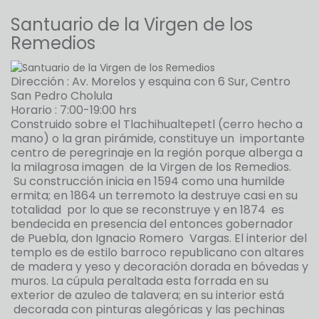
Santuario de la Virgen de los
Remedios
Dirección : Av. Morelos y esquina con 6 Sur, Centro
San Pedro Cholula
Horario : 7:00-19:00 hrs
Construido sobre el Tlachihualtepetl (cerro hecho a
mano) o la gran pirámide, constituye un importante
centro de peregrinaje en la región porque alberga a
la milagrosa imagen de la Virgen de los Remedios.
Su construcción inicia en 1594 como una humilde
ermita; en 1864 un terremoto la destruye casi en su
totalidad por lo que se reconstruye y en 1874 es
bendecida en presencia del entonces gobernador
de Puebla, don Ignacio Romero Vargas. El interior del
templo es de estilo barroco republicano con altares
de madera y yeso y decoración dorada en bóvedas y
muros. La cúpula peraltada esta forrada en su
exterior de azuleo de talavera; en su interior está
decorada con pinturas alegóricas y las pechinas