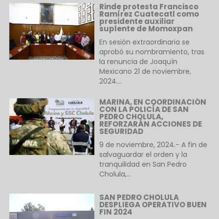
Rinde protesta Francisco
Ramírez Cuatecatl como
presidente auxiliar
suplente de Momoxpan
En sesión extraordinaria se
aprobó su nombramiento, tras
la renuncia de Joaquín
Mexicano 21 de noviembre,
2024.…
MARINA, EN COORDINACIÓN
CON LA POLICÍA DE SAN
PEDRO CHOLULA,
REFORZARÁN ACCIONES DE
SEGURIDAD
9 de noviembre, 2024.- A fin de
salvaguardar el orden y la
tranquilidad en San Pedro
Cholula,…
SAN PEDRO CHOLULA
DESPLIEGA OPERATIVO BUEN
FIN 2024