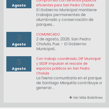
compromiso con servicios públicos
eficientes para San Pedro Cholula
Agosto
El Gobierno Municipal mantiene
trabajos permanentes de
alumbrado y conservación de
parques…
COMUNICADO
3
2 de agosto, 2026. San Pedro
Cholula, Pue. - El Gobierno
Agosto
Municipal…
Con trabajo coordinado, DIF Municipal
3
y SEDIF impulsan el rescate de
espacios públicos en San Pedro
Agosto
Cholula
La faena comunitaria en el parque
de Santiago Mixquitla contribuye a
generar…
Ver Más Boletines