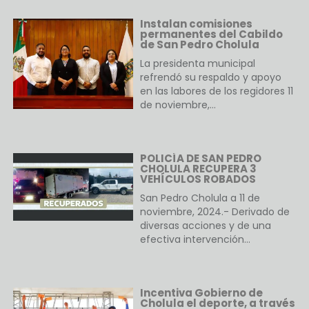
Instalan comisiones
permanentes del Cabildo
de San Pedro Cholula
La presidenta municipal
refrendó su respaldo y apoyo
en las labores de los regidores 11
de noviembre,…
POLICÍA DE SAN PEDRO
CHOLULA RECUPERA 3
VEHÍCULOS ROBADOS
San Pedro Cholula a 11 de
noviembre, 2024.- Derivado de
diversas acciones y de una
efectiva intervención…
Incentiva Gobierno de
Cholula el deporte, a través