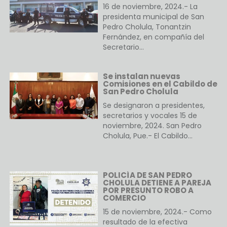
16 de noviembre, 2024.- La
presidenta municipal de San
Pedro Cholula, Tonantzin
Fernández, en compañía del
Secretario…
Se instalan nuevas
Comisiones en el Cabildo de
San Pedro Cholula
Se designaron a presidentes,
secretarios y vocales 15 de
noviembre, 2024. San Pedro
Cholula, Pue.- El Cabildo…
POLICÍA DE SAN PEDRO
CHOLULA DETIENE A PAREJA
POR PRESUNTO ROBO A
COMERCIO
15 de noviembre, 2024.- Como
resultado de la efectiva