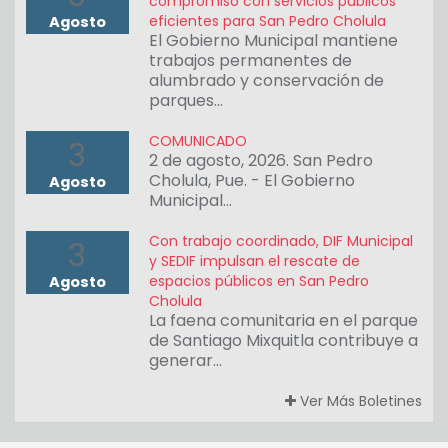
compromiso con servicios públicos
eficientes para San Pedro Cholula
Agosto
El Gobierno Municipal mantiene
trabajos permanentes de
alumbrado y conservación de
parques…
COMUNICADO
3
2 de agosto, 2026. San Pedro
Cholula, Pue. - El Gobierno
Agosto
Municipal…
Con trabajo coordinado, DIF Municipal
3
y SEDIF impulsan el rescate de
espacios públicos en San Pedro
Agosto
Cholula
La faena comunitaria en el parque
de Santiago Mixquitla contribuye a
generar…
Ver Más Boletines