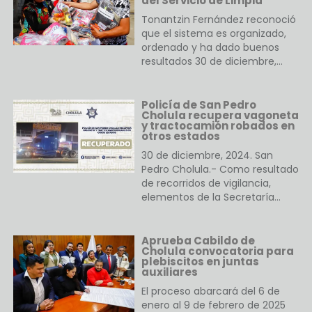
del Servicio de Limpia
Tonantzin Fernández reconoció
que el sistema es organizado,
ordenado y ha dado buenos
resultados 30 de diciembre,…
Policía de San Pedro
Cholula recupera vagoneta
y tractocamión robados en
otros estados
30 de diciembre, 2024. San
Pedro Cholula.- Como resultado
de recorridos de vigilancia,
elementos de la Secretaría…
Aprueba Cabildo de
Cholula convocatoria para
plebiscitos en juntas
auxiliares
El proceso abarcará del 6 de
enero al 9 de febrero de 2025