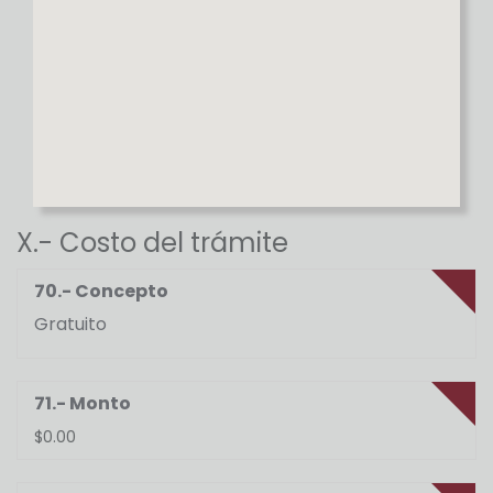
X.- Costo del trámite
70.- Concepto
Gratuito
71.- Monto
$0.00