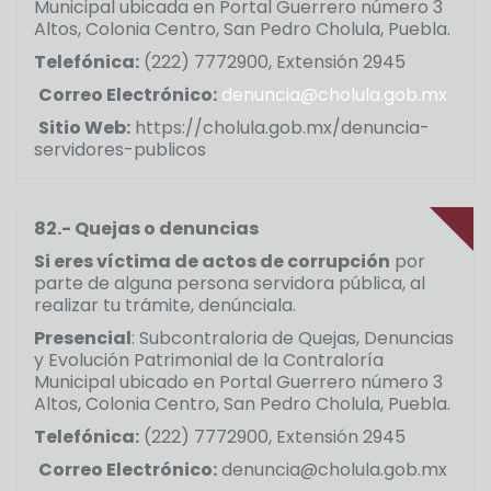
Municipal ubicada en Portal Guerrero número 3
Altos, Colonia Centro, San Pedro Cholula, Puebla.
Telefónica:
(222) 7772900, Extensión 2945
Correo Electrónico:
denuncia@cholula.gob.mx
Sitio Web:
https://cholula.gob.mx/denuncia-
servidores-publicos
82.- Quejas o denuncias
Si eres víctima de actos de corrupción
por
parte de alguna persona servidora pública, al
realizar tu trámite, denúnciala.
Presencial
: Subcontraloria de Quejas, Denuncias
y Evolución Patrimonial de la Contraloría
Municipal ubicado en Portal Guerrero número 3
Altos, Colonia Centro, San Pedro Cholula, Puebla.
Telefónica:
(222) 7772900, Extensión 2945
Correo Electrónico:
denuncia@cholula.gob.mx