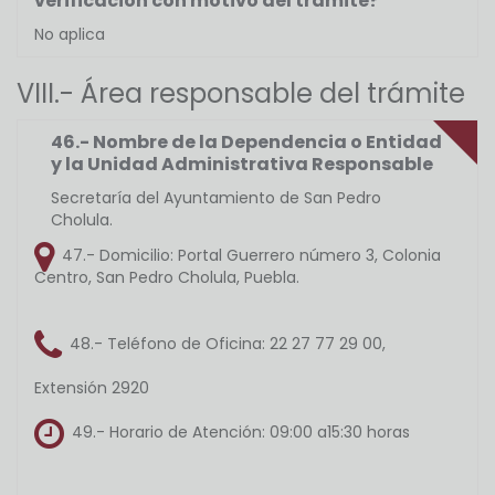
verificación con motivo del trámite?
No aplica
VIII.- Área responsable del trámite
46.- Nombre de la Dependencia o Entidad
y la Unidad Administrativa Responsable
Secretaría del Ayuntamiento de San Pedro
Cholula.
47.- Domicilio:
Portal Guerrero número 3, Colonia
Centro, San Pedro Cholula, Puebla.
48.- Teléfono de Oficina:
22 27 77 29 00,
Extensión 2920
49.- Horario de Atención:
09:00 a15:30 horas