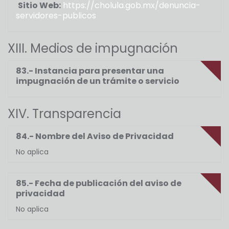
Sitio Web:
https://cholula.gob.mx/denuncia-
servidores-publicos
XIII. Medios de impugnación
83.- Instancia para presentar una
impugnación de un trámite o servicio
XIV. Transparencia
84.- Nombre del Aviso de Privacidad
No aplica
85.- Fecha de publicación del aviso de
privacidad
No aplica