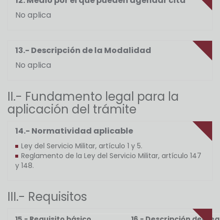
12. Medio por el que pueden agendar cita
No aplica
13.- Descripción de la Modalidad
No aplica
II.- Fundamento legal para la
aplicación del trámite
14.- Normatividad aplicable
Ley del Servicio Militar, artículo 1 y 5.
Reglamento de la Ley del Servicio Militar, artículo 147
y 148.
III.- Requisitos
15.- Requisito básico
16.- Descripción del Req